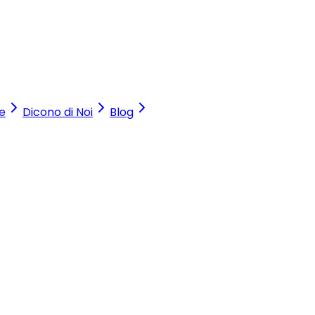
e
Dicono di Noi
Blog