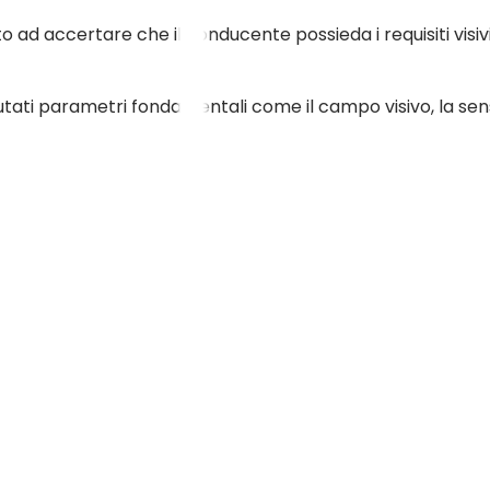
to ad accertare che il conducente possieda i requisiti visiv
lutati parametri fondamentali come il campo visivo, la sens