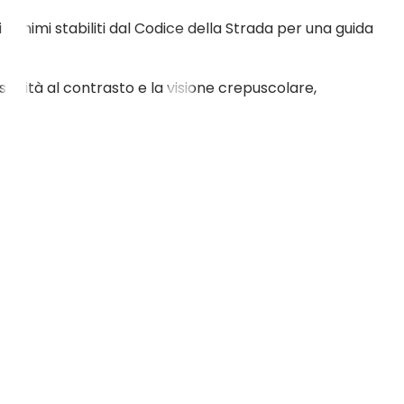
i minimi stabiliti dal Codice della Strada per una guida
ibilità al contrasto e la visione crepuscolare,