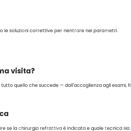
o le soluzioni correttive per rientrare nei parametri.
ma visita?
to quello che succede — dall'accoglienza agli esami, fino
ica
e se la chirurgia refrattiva è indicata e quale tecnica sia 