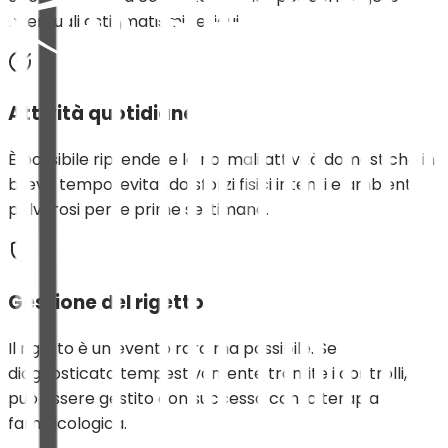
eventuali astigmatismi residui.
Attività quotidiane
È possibile riprendere le normali attività domestiche in
breve tempo, evitando sforzi fisici intensi e ambienti
polverosi per le prime settimane.
Gestione del rigetto
Il rigetto è un evento raro ma possibile. Se
diagnosticato tempestivamente tramite i controlli,
può essere gestito con successo con la terapia
farmacologica.