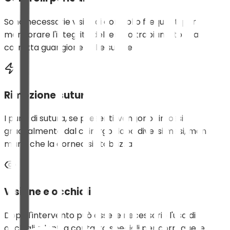
Sono necessarie visite di controllo frequenti per
monitorare l'integrità del lembo trapiantato e la
corretta guarigione delle suture.
Rimozione suture
I punti di sutura, se presenti, vengono rimossi
gradualmente dal chirurgo dopo diversi mesi, man
mano che la cornea si stabilizza.
Visione e occhiali
Dopo l'intervento può essere necessario l'uso di
occhiali o lenti a contatto speciali per correggere