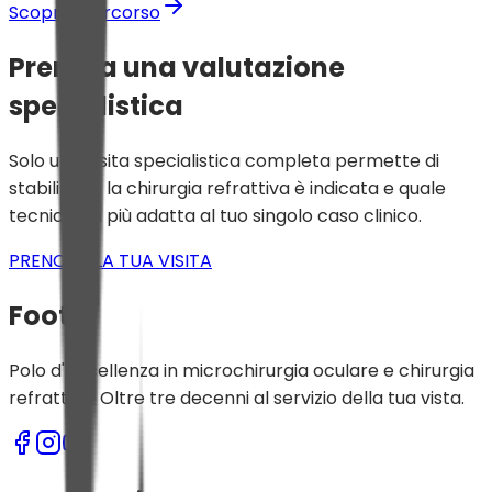
Scopri il percorso
Prenota una valutazione
specialistica
Solo una visita specialistica completa permette di
stabilire se la chirurgia refrattiva è indicata e quale
tecnica sia più adatta al tuo singolo caso clinico.
PRENOTA LA TUA VISITA
Footer
Polo d'eccellenza in microchirurgia oculare e chirurgia
refrattiva. Oltre tre decenni al servizio della tua vista.