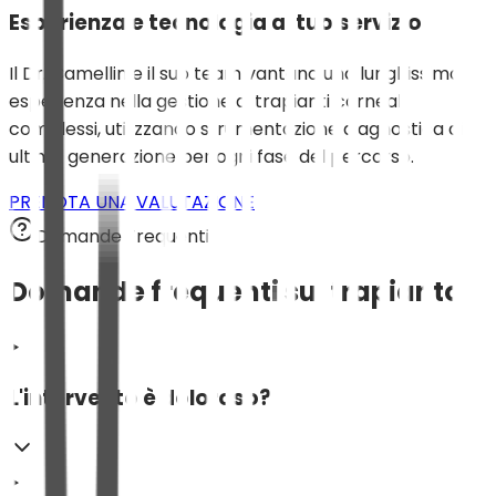
Esperienza e tecnologia al tuo servizio
Il Dr. Camellin e il suo team vantano una lunghissima
esperienza nella gestione di trapianti corneali
complessi, utilizzando strumentazione diagnostica di
ultima generazione per ogni fase del percorso.
PRENOTA UNA VALUTAZIONE
Domande Frequenti
Domande frequenti sul trapianto
L'intervento è doloroso?