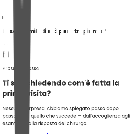
Ci sono limiti di età per il trapianto?
Prossimo passo
Ti stai chiedendo com'è fatta la
prima visita?
Nessuna sorpresa. Abbiamo spiegato passo dopo
passo tutto quello che succede — dall'accoglienza agli
esami, fino alla risposta del chirurgo.