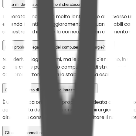
Cosa mi devo aspettare se ho il cheratocono?
Il cheratocono evolve molto lentamente attraverso una pe
essendo i continui peggioramenti non quantificabili con 
semestrali ed irrigidire la cornea, pena un cedimento str
È un problema legato all'uso del computer o alle allergie?
Non deriva dagli schermi, ma le allergie c'entrano, in un
anche come puro gesto compulsivo e di stress) può provo
compromettono via via la stabilità fisica esaltandone u
Cos'è l'intervento di Scorrimento Intrastromale?
È una tecnica originale e proprietaria ideata dal fondato
cono, questa delicata opzione microchirurgica mira a ridist
alternativa conservativa capace di evitare il rischioso it
Gli occhiali normali non servono a nulla?