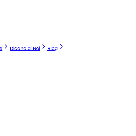
e
Dicono di Noi
Blog