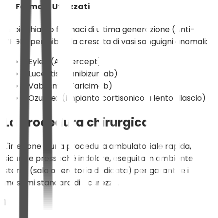
Farmaci Utilizzati
Impieghiamo farmaci di ultima generazione (Anti-
VEGF) per inibire la crescita di vasi sanguigni anomali:
• Eylea (Aflibercept)
• Lucentis (Ranibizumab)
• Vabysmo (Faricimab)
• Ozurdex (Impianto cortisonico a lento rilascio)
La procedura chirurgica
L'iniezione è una procedura ambulatoriale rapida,
sicura e pressoché indolore, eseguita in ambiente
sterile (sala operatoria dedicata) per garantire i
massimi standard di sicurezza.
1